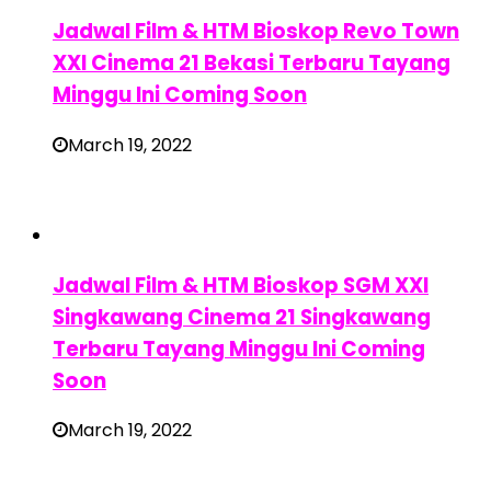
Jadwal Film & HTM Bioskop Revo Town
XXI Cinema 21 Bekasi Terbaru Tayang
Minggu Ini Coming Soon
March 19, 2022
Jadwal Film & HTM Bioskop SGM XXI
Singkawang Cinema 21 Singkawang
Terbaru Tayang Minggu Ini Coming
Soon
March 19, 2022