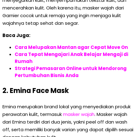
menyegarkan kulit, menyempurnakan tekstur kulit, dan
mencerahkan kulit. Oleh karena itu, masker wajah dari
Garnier cocok untuk remaja yang ingin menjaga kulit
wajahnya tetap sehat dan segar.
Baca Juga:
Cara Melupakan Mantan agar Cepat Move On
Cara Tepat Mengajari Anak Belajar Mengaji di
Rumah
Strategi Pemasaran Online untuk Mendorong
Pertumbuhan Bisnis Anda
2. Emina Face Mask
Emina merupakan brand lokal yang menyediakan produk
perawatan kulit, termasuk
masker wajah
. Masker wajah
dari Emina terdiri dari dua jenis, yakni peel off dan wash
off, serta memiliki banyak varian yang dapat dipilih sesuai