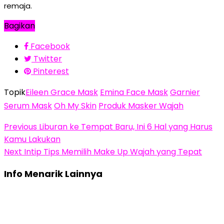
remaja.
Bagikan
Facebook
Twitter
Pinterest
Topik
Eileen Grace Mask
Emina Face Mask
Garnier
Serum Mask
Oh My Skin
Produk Masker Wajah
Previous
Liburan ke Tempat Baru, Ini 6 Hal yang Harus
Kamu Lakukan
Next
Intip Tips Memilih Make Up Wajah yang Tepat
Info Menarik Lainnya