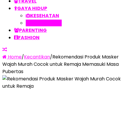
TRAVEL
GAYA HIDUP
KESEHATAN
KECANTIKAN
PARENTING
FASHION
Home
/
Kecantikan
/
Rekomendasi Produk Masker
Wajah Murah Cocok untuk Remaja Memasuki Masa
Pubertas