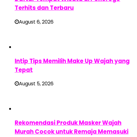
Terhits dan Terbaru
August 6, 2026
Intip Tips Memilih Make Up Wajah yang
Tepat
August 5, 2026
Rekomendasi Produk Masker Wajah
Murah Cocok untuk Remaja Memasuki