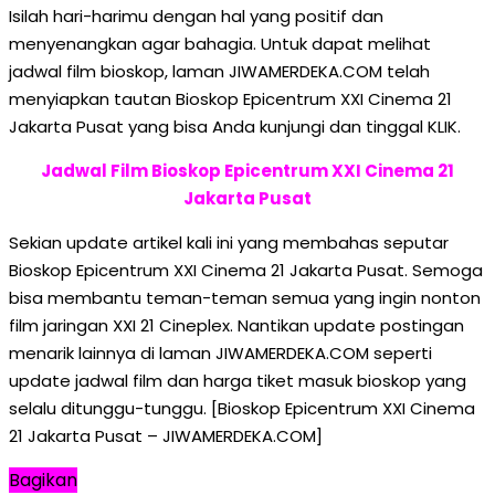
Isilah hari-harimu dengan hal yang positif dan
menyenangkan agar bahagia. Untuk dapat melihat
jadwal film bioskop, laman JIWAMERDEKA.COM telah
menyiapkan tautan Bioskop Epicentrum XXI Cinema 21
Jakarta Pusat yang bisa Anda kunjungi dan tinggal KLIK.
Jadwal Film Bioskop Epicentrum XXI Cinema 21
Jakarta Pusat
Sekian update artikel kali ini yang membahas seputar
Bioskop Epicentrum XXI Cinema 21 Jakarta Pusat. Semoga
bisa membantu teman-teman semua yang ingin nonton
film jaringan XXI 21 Cineplex. Nantikan update postingan
menarik lainnya di laman JIWAMERDEKA.COM seperti
update jadwal film dan harga tiket masuk bioskop yang
selalu ditunggu-tunggu. [Bioskop Epicentrum XXI Cinema
21 Jakarta Pusat – JIWAMERDEKA.COM]
Bagikan