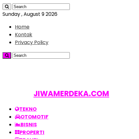
Sunday , August 9 2026
Home
Kontak
Privacy Policy
JIWAMERDEKA.COM
TEKNO
OTOMOTIF
BISNIS
PROPERTI