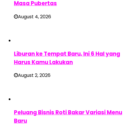
Masa Pubertas
August 4, 2026
Liburan ke Tempat Baru, Ini 6 Hal yang
Harus Kamu Lakukan
August 2, 2026
Peluang Bisnis Roti Bakar Variasi Menu
Baru