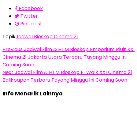
Facebook
Twitter
Pinterest
Topik
Jadwal Bioskop Cinema 21
Previous
Jadwal Film & HTM Bioskop Emporium Pluit XXI
Cinema 21 Jakarta Utara Terbaru Tayang Minggu Ini
Coming Soon
Next
Jadwal Film & HTM Bioskop E-Walk XXI Cinema 21
Balikpapan Terbaru Tayang Minggu Ini Coming Soon
Info Menarik Lainnya