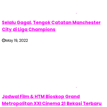
Selalu Gagal, Tengok Catatan Manchester
City di Liga Champions
May 19, 2022
Jadwal Film & HTM Bioskop Grand
Metropolitan XXI Cinema 21 Bekasi Terbaru