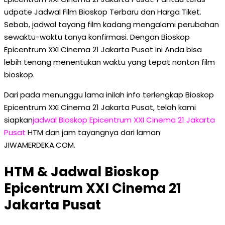
udpate Jadwal Film Bioskop Terbaru dan Harga Tiket.
Sebab, jadwal tayang film kadang mengalami perubahan
sewaktu-waktu tanya konfirmasi. Dengan Bioskop
Epicentrum XXI Cinema 21 Jakarta Pusat ini Anda bisa
lebih tenang menentukan waktu yang tepat nonton film
bioskop.
Dari pada menunggu lama inilah info terlengkap Bioskop
Epicentrum XXI Cinema 21 Jakarta Pusat, telah kami
siapkan
jadwal Bioskop Epicentrum XXI Cinema 21 Jakarta
Pusat
HTM dan jam tayangnya dari laman
JIWAMERDEKA.COM.
HTM & Jadwal Bioskop
Epicentrum XXI Cinema 21
Jakarta Pusat