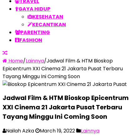
TRAVEL
GAYA HIDUP
KESEHATAN
KECANTIKAN
PARENTING
FASHION
Home
/
Lainnya
/
Jadwal Film & HTM Bioskop
Epicentrum XXI Cinema 21 Jakarta Pusat Terbaru
Tayang Minggu Ini Coming Soon
Jadwal Film & HTM Bioskop Epicentrum
XXI Cinema 21 Jakarta Pusat Terbaru
Tayang Minggu Ini Coming Soon
Nailah Azka
March 19, 2022
Lainnya