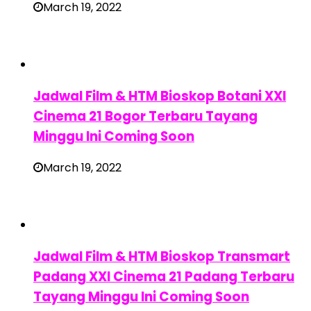
March 19, 2022
Jadwal Film & HTM Bioskop Botani XXI
Cinema 21 Bogor Terbaru Tayang
Minggu Ini Coming Soon
March 19, 2022
Jadwal Film & HTM Bioskop Transmart
Padang XXI Cinema 21 Padang Terbaru
Tayang Minggu Ini Coming Soon