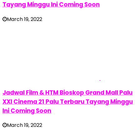
Tayang Minggu Ini Coming Soon
March 19, 2022
Jadwal Film & HTM Bioskop Grand Mall Palu
XXI Cinema 21 Palu Terbaru Tayang Minggu
Ini Coming Soon
March 19, 2022