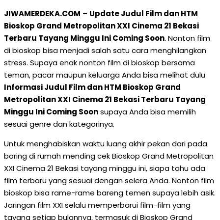
JIWAMERDEKA.COM
–
Update Judul Film dan HTM
Bioskop Grand Metropolitan XXI Cinema 21 Bekasi
Terbaru Tayang Minggu Ini Coming Soon
. Nonton film
di bioskop bisa menjadi salah satu cara menghilangkan
stress. Supaya enak nonton film di bioskop bersama
teman, pacar maupun keluarga Anda bisa melihat dulu
Informasi Judul Film dan HTM Bioskop Grand
Metropolitan XXI Cinema 21 Bekasi Terbaru Tayang
Minggu Ini Coming Soon
supaya Anda bisa memilih
sesuai genre dan kategorinya.
Untuk menghabiskan waktu luang akhir pekan dari pada
boring di rumah mending cek Bioskop Grand Metropolitan
XXI Cinema 21 Bekasi tayang minggu ini, siapa tahu ada
film terbaru yang sesuai dengan selera Anda. Nonton film
bioskop bisa rame-rame bareng temen supaya lebih asik.
Jaringan film XXI selalu memperbarui film-film yang
tayang setiap bulannya, termasuk di Bioskop Grand