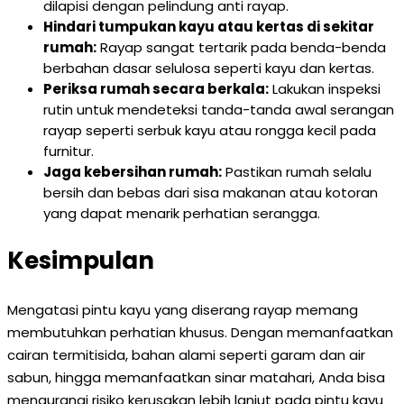
dilapisi dengan pelindung anti rayap.
Hindari tumpukan kayu atau kertas di sekitar
rumah:
Rayap sangat tertarik pada benda-benda
berbahan dasar selulosa seperti kayu dan kertas.
Periksa rumah secara berkala:
Lakukan inspeksi
rutin untuk mendeteksi tanda-tanda awal serangan
rayap seperti serbuk kayu atau rongga kecil pada
furnitur.
Jaga kebersihan rumah:
Pastikan rumah selalu
bersih dan bebas dari sisa makanan atau kotoran
yang dapat menarik perhatian serangga.
Kesimpulan
Mengatasi pintu kayu yang diserang rayap memang
membutuhkan perhatian khusus. Dengan memanfaatkan
cairan termitisida, bahan alami seperti garam dan air
sabun, hingga memanfaatkan sinar matahari, Anda bisa
mengurangi risiko kerusakan lebih lanjut pada pintu kayu