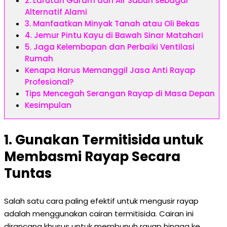
2. Larutan Garam dan Air Sabun sebagai
Alternatif Alami
3. Manfaatkan Minyak Tanah atau Oli Bekas
4. Jemur Pintu Kayu di Bawah Sinar Matahari
5. Jaga Kelembapan dan Perbaiki Ventilasi
Rumah
Kenapa Harus Memanggil Jasa Anti Rayap
Profesional?
Tips Mencegah Serangan Rayap di Masa Depan
Kesimpulan
1. Gunakan Termitisida untuk
Membasmi Rayap Secara
Tuntas
Salah satu cara paling efektif untuk mengusir rayap
adalah menggunakan cairan termitisida. Cairan ini
dirancang khusus untuk membunuh rayap hingga ke