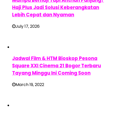
Mampu Berhaji Tapi Antrian Panjang?
Haji Plus Jadi Solusi Keberangkatan
Lebih Cepat dan Nyaman
July 17, 2026
Jadwal Film & HTM Bioskop Pesona
Square XXI Cinema 21 Bogor Terbaru
Tayang Minggu Ini Coming Soon
March 19, 2022