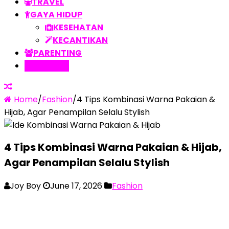
TRAVEL
GAYA HIDUP
KESEHATAN
KECANTIKAN
PARENTING
FASHION
Home
/
Fashion
/
4 Tips Kombinasi Warna Pakaian &
Hijab, Agar Penampilan Selalu Stylish
4 Tips Kombinasi Warna Pakaian & Hijab,
Agar Penampilan Selalu Stylish
Joy Boy
June 17, 2026
Fashion