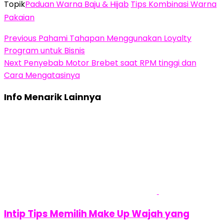
Topik
Paduan Warna Baju & Hijab
Tips Kombinasi Warna
Pakaian
Previous
Pahami Tahapan Menggunakan Loyalty
Program untuk Bisnis
Next
Penyebab Motor Brebet saat RPM tinggi dan
Cara Mengatasinya
Info Menarik Lainnya
Intip Tips Memilih Make Up Wajah yang