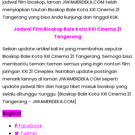
jadwal film bioskop, laman JIWAMERDEKA.COM telah
menyiapkan tautan Bioskop Bale Kota XXI Cinema 21
Tangerang yang bisa Anda kunjungi dan tinggal KLIK.
Jadwal Film Bioskop Bale Kota XXI Cinema 21
Tangerang
Sekian update artikel kali ini yang membahas seputar
Bioskop Bale Kota XXI Cinema 21 Tangerang. Semoga bisa
membantu teman-teman semua yang ingin nonton film
jaringan XXI 21 Cineplex. Nantikan update postingan
menarik lainnya di laman JIWAMERDEKA.COM seperti
update jadwal film dan harga tiket masuk bioskop yang
selalu ditunggu-tunggu. [Bioskop Bale Kota XXI Cinema 21
Tangerang – JIWAMERDEKA.COM]
Bagikan
Facebook
Twitter