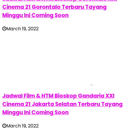
Cinema 21 Gorontalo Terbaru Tayang
Minggu Ini Coming Soon
March 19, 2022
Jadwal Film & HTM Bioskop Gandaria XXI
Cinema 21 Jakarta Selatan Terbaru Tayang
Minggu Ini Coming Soon
March 19, 2022