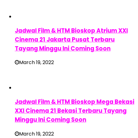
Jadwal Film & HTM Bioskop Atrium XXI
Cinema 21 Jakarta Pusat Terbaru
Tayang Minggu Ini Coming Soon
March 19, 2022
Jadwal Film & HTM Bioskop Mega Bekasi
XXI Cinema 21 Bekasi Terbaru Tayang
Minggu Ini Coming Soon
March 19, 2022