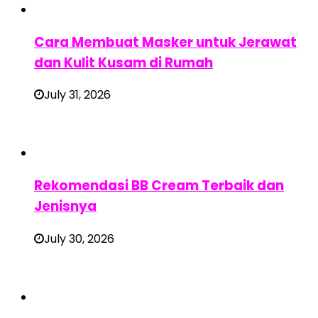
Cara Membuat Masker untuk Jerawat
dan Kulit Kusam di Rumah
July 31, 2026
Rekomendasi BB Cream Terbaik dan
Jenisnya
July 30, 2026