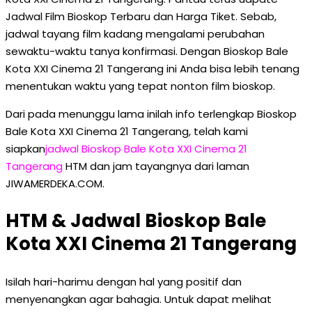
Jadwal Film Bioskop Terbaru dan Harga Tiket. Sebab,
jadwal tayang film kadang mengalami perubahan
sewaktu-waktu tanya konfirmasi. Dengan Bioskop Bale
Kota XXI Cinema 21 Tangerang ini Anda bisa lebih tenang
menentukan waktu yang tepat nonton film bioskop.
Dari pada menunggu lama inilah info terlengkap Bioskop
Bale Kota XXI Cinema 21 Tangerang, telah kami
siapkan
jadwal Bioskop Bale Kota XXI Cinema 21
Tangerang
HTM dan jam tayangnya dari laman
JIWAMERDEKA.COM.
HTM & Jadwal Bioskop Bale
Kota XXI Cinema 21 Tangerang
Isilah hari-harimu dengan hal yang positif dan
menyenangkan agar bahagia. Untuk dapat melihat