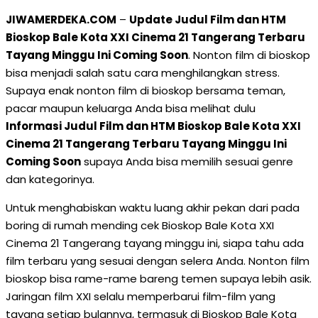
JIWAMERDEKA.COM
–
Update Judul Film dan HTM
Bioskop Bale Kota XXI Cinema 21 Tangerang Terbaru
Tayang Minggu Ini Coming Soon
. Nonton film di bioskop
bisa menjadi salah satu cara menghilangkan stress.
Supaya enak nonton film di bioskop bersama teman,
pacar maupun keluarga Anda bisa melihat dulu
Informasi Judul Film dan HTM Bioskop Bale Kota XXI
Cinema 21 Tangerang Terbaru Tayang Minggu Ini
Coming Soon
supaya Anda bisa memilih sesuai genre
dan kategorinya.
Untuk menghabiskan waktu luang akhir pekan dari pada
boring di rumah mending cek Bioskop Bale Kota XXI
Cinema 21 Tangerang tayang minggu ini, siapa tahu ada
film terbaru yang sesuai dengan selera Anda. Nonton film
bioskop bisa rame-rame bareng temen supaya lebih asik.
Jaringan film XXI selalu memperbarui film-film yang
tayang setiap bulannya, termasuk di Bioskop Bale Kota