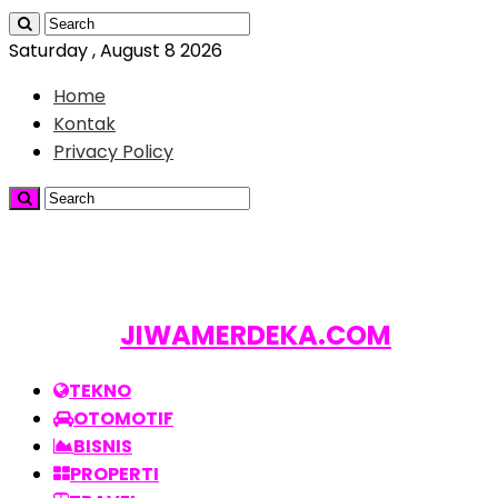
Saturday , August 8 2026
Home
Kontak
Privacy Policy
JIWAMERDEKA.COM
TEKNO
OTOMOTIF
BISNIS
PROPERTI