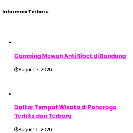
Informasi Terbaru
Camping Mewah Anti Ribet di Bandung
August 7, 2026
Daftar Tempat Wisata di Ponorogo
Terhits dan Terbaru
August 6, 2026