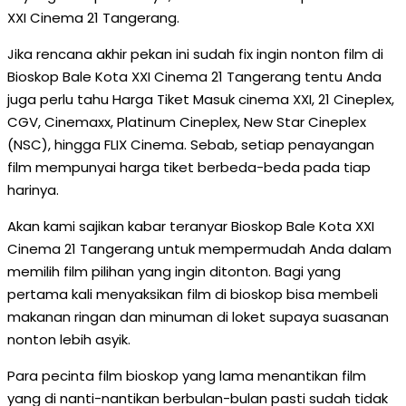
XXI Cinema 21 Tangerang.
Jika rencana akhir pekan ini sudah fix ingin nonton film di
Bioskop Bale Kota XXI Cinema 21 Tangerang tentu Anda
juga perlu tahu Harga Tiket Masuk cinema XXI, 21 Cineplex,
CGV, Cinemaxx, Platinum Cineplex, New Star Cineplex
(NSC), hingga FLIX Cinema. Sebab, setiap penayangan
film mempunyai harga tiket berbeda-beda pada tiap
harinya.
Akan kami sajikan kabar teranyar Bioskop Bale Kota XXI
Cinema 21 Tangerang untuk mempermudah Anda dalam
memilih film pilihan yang ingin ditonton. Bagi yang
pertama kali menyaksikan film di bioskop bisa membeli
makanan ringan dan minuman di loket supaya suasanan
nonton lebih asyik.
Para pecinta film bioskop yang lama menantikan film
yang di nanti-nantikan berbulan-bulan pasti sudah tidak