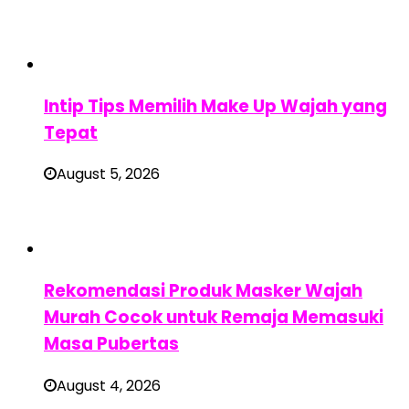
Intip Tips Memilih Make Up Wajah yang
Tepat
August 5, 2026
Rekomendasi Produk Masker Wajah
Murah Cocok untuk Remaja Memasuki
Masa Pubertas
August 4, 2026