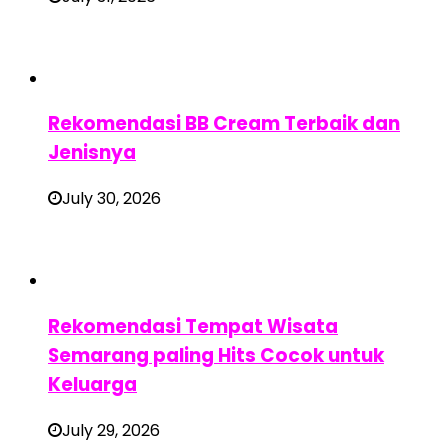
Rekomendasi BB Cream Terbaik dan
Jenisnya
July 30, 2026
Rekomendasi Tempat Wisata
Semarang paling Hits Cocok untuk
Keluarga
July 29, 2026