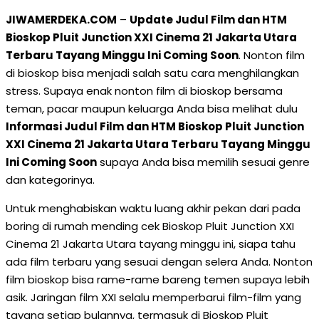
JIWAMERDEKA.COM
–
Update Judul Film dan HTM
Bioskop Pluit Junction XXI Cinema 21 Jakarta Utara
Terbaru Tayang Minggu Ini Coming Soon
. Nonton film
di bioskop bisa menjadi salah satu cara menghilangkan
stress. Supaya enak nonton film di bioskop bersama
teman, pacar maupun keluarga Anda bisa melihat dulu
Informasi Judul Film dan HTM Bioskop Pluit Junction
XXI Cinema 21 Jakarta Utara Terbaru Tayang Minggu
Ini Coming Soon
supaya Anda bisa memilih sesuai genre
dan kategorinya.
Untuk menghabiskan waktu luang akhir pekan dari pada
boring di rumah mending cek Bioskop Pluit Junction XXI
Cinema 21 Jakarta Utara tayang minggu ini, siapa tahu
ada film terbaru yang sesuai dengan selera Anda. Nonton
film bioskop bisa rame-rame bareng temen supaya lebih
asik. Jaringan film XXI selalu memperbarui film-film yang
tayang setiap bulannya, termasuk di Bioskop Pluit