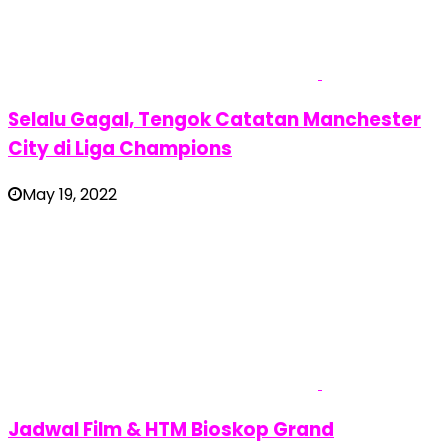
Selalu Gagal, Tengok Catatan Manchester
City di Liga Champions
May 19, 2022
Jadwal Film & HTM Bioskop Grand