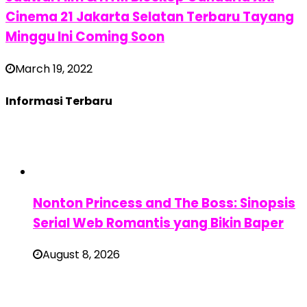
Cinema 21 Jakarta Selatan Terbaru Tayang
Minggu Ini Coming Soon
March 19, 2022
Informasi Terbaru
Nonton Princess and The Boss: Sinopsis
Serial Web Romantis yang Bikin Baper
August 8, 2026