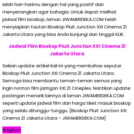
Isilah hari-harimu dengan hal yang positif dan
menyenangkan agar bahagia. Untuk dapat melihat
jadwal film bioskop, laman JIWAMERDEKA.COM telah
menyiapkan tautan Bioskop Pluit Junction XXI Cinema 21
Jakarta Utara yang bisa Anda kunjungi dan tinggal KLIK.
Jadwal Film Bioskop Pluit Junction XXI Cinema 21
Jakarta Utara
Sekian update artikel kali ini yang membahas seputar
Bioskop Pluit Junction XXI Cinema 21 Jakarta Utara.
Semoga bisa membantu teman-teman semua yang
ingin nonton film jaringan XXI 21 Cineplex. Nantikan update
postingan menarik lainnya di laman JIWAMERDEKA.COM
seperti update jadwal film dan harga tiket masuk bioskop
yang selalu ditunggu-tunggu. [Bioskop Pluit Junction XXI
Cinema 21 Jakarta Utara – JIWAMERDEKA.COM]
Bagikan