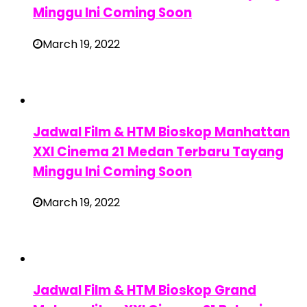
Minggu Ini Coming Soon
March 19, 2022
Jadwal Film & HTM Bioskop Manhattan
XXI Cinema 21 Medan Terbaru Tayang
Minggu Ini Coming Soon
March 19, 2022
Jadwal Film & HTM Bioskop Grand