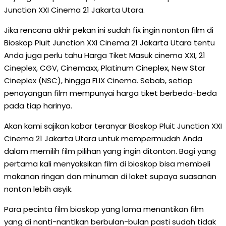
Junction XXI Cinema 21 Jakarta Utara.
Jika rencana akhir pekan ini sudah fix ingin nonton film di
Bioskop Pluit Junction XXI Cinema 21 Jakarta Utara tentu
Anda juga perlu tahu Harga Tiket Masuk cinema XXI, 21
Cineplex, CGV, Cinemaxx, Platinum Cineplex, New Star
Cineplex (NSC), hingga FLIX Cinema. Sebab, setiap
penayangan film mempunyai harga tiket berbeda-beda
pada tiap harinya.
Akan kami sajikan kabar teranyar Bioskop Pluit Junction XXI
Cinema 21 Jakarta Utara untuk mempermudah Anda
dalam memilih film pilihan yang ingin ditonton. Bagi yang
pertama kali menyaksikan film di bioskop bisa membeli
makanan ringan dan minuman di loket supaya suasanan
nonton lebih asyik.
Para pecinta film bioskop yang lama menantikan film
yang di nanti-nantikan berbulan-bulan pasti sudah tidak