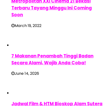
Metropolitan XXI Cinema 21 Bekasi
Terbaru Tayang Minggu Ini Coming
Soon
March 19, 2022
7 Makanan Penambah Tinggi Badan
Secara Alami, Wajib Anda Coba!
June 14, 2026
Jadwal Film & HTM Bioskop Alam Sutera