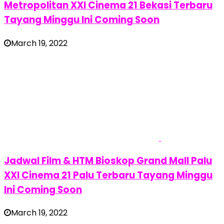
Metropolitan XXI Cinema 21 Bekasi Terbaru
Tayang Minggu Ini Coming Soon
March 19, 2022
Jadwal Film & HTM Bioskop Grand Mall Palu
XXI Cinema 21 Palu Terbaru Tayang Minggu
Ini Coming Soon
March 19, 2022