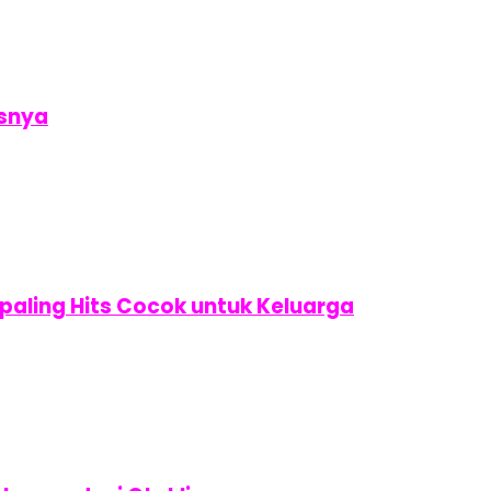
isnya
ling Hits Cocok untuk Keluarga