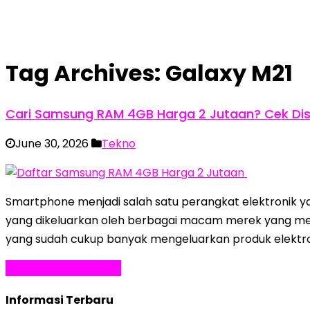
Tag Archives:
Galaxy M21
Cari Samsung RAM 4GB Harga 2 Jutaan? Cek Disi
June 30, 2026
Tekno
Smartphone menjadi salah satu perangkat elektronik y
yang dikeluarkan oleh berbagai macam merek yang men
yang sudah cukup banyak mengeluarkan produk elektro
Baca Selengkapnya »
Informasi Terbaru