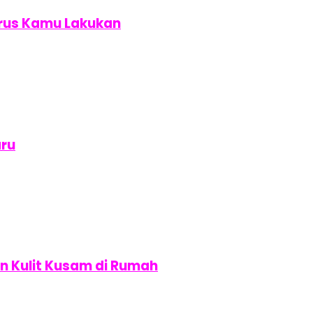
Harus Kamu Lakukan
aru
 Kulit Kusam di Rumah