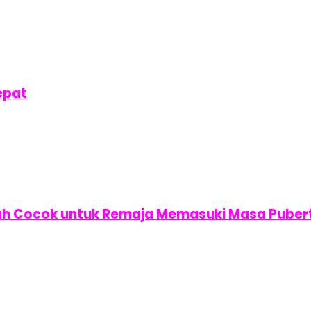
epat
h Cocok untuk Remaja Memasuki Masa Puber