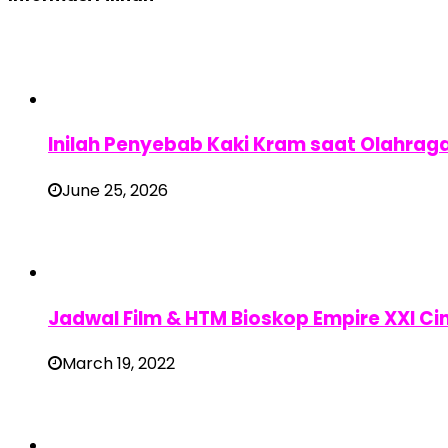
Inilah Penyebab Kaki Kram saat Olahrag
June 25, 2026
Jadwal Film & HTM Bioskop Empire XXI C
March 19, 2022