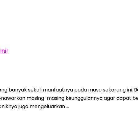
ni!
ang banyak sekali manfaatnya pada masa sekarang ini. 
awarkan masing-masing keunggulannya agar dapat bersa
niknya juga mengeluarkan …