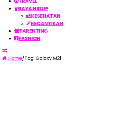
TRAVEL
GAYA HIDUP
KESEHATAN
KECANTIKAN
PARENTING
FASHION
Home
/
Tag:
Galaxy M21