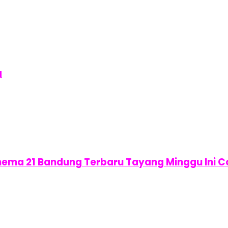
a
inema 21 Bandung Terbaru Tayang Minggu Ini 