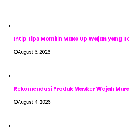
Intip Tips Memilih Make Up Wajah yang T
August 5, 2026
Rekomendasi Produk Masker Wajah Mura
August 4, 2026