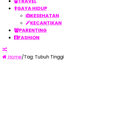
TRAVEL
GAYA HIDUP
KESEHATAN
KECANTIKAN
PARENTING
FASHION
Home
/
Tag:
Tubuh Tinggi