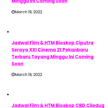
Minggu Ini Coming Soon
March 19, 2022
Jadwal Film & HTM Bioskop Ciputra
Seraya XXI Cinema 21 Pekanbaru
Terbaru Tayang Minggu Ini Coming
Soon
March 19, 2022
Jadwal Film & HTM Bioskop CBD Ciledug