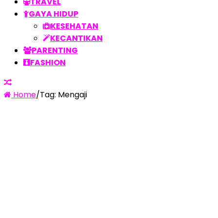
TRAVEL
GAYA HIDUP
KESEHATAN
KECANTIKAN
PARENTING
FASHION
Home
/
Tag:
Mengaji