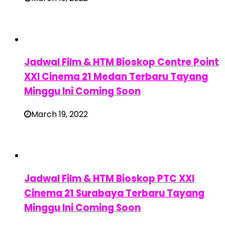
Jadwal Film & HTM Bioskop Centre Point
XXI Cinema 21 Medan Terbaru Tayang
Minggu Ini Coming Soon
March 19, 2022
Jadwal Film & HTM Bioskop PTC XXI
Cinema 21 Surabaya Terbaru Tayang
Minggu Ini Coming Soon