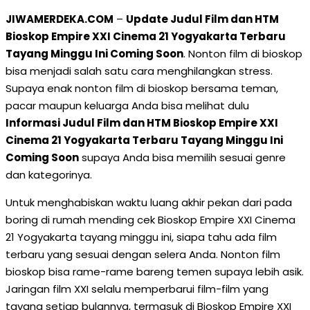
JIWAMERDEKA.COM
–
Update Judul Film dan HTM
Bioskop Empire XXI Cinema 21 Yogyakarta Terbaru
Tayang Minggu Ini Coming Soon
. Nonton film di bioskop
bisa menjadi salah satu cara menghilangkan stress.
Supaya enak nonton film di bioskop bersama teman,
pacar maupun keluarga Anda bisa melihat dulu
Informasi Judul Film dan HTM Bioskop Empire XXI
Cinema 21 Yogyakarta Terbaru Tayang Minggu Ini
Coming Soon
supaya Anda bisa memilih sesuai genre
dan kategorinya.
Untuk menghabiskan waktu luang akhir pekan dari pada
boring di rumah mending cek Bioskop Empire XXI Cinema
21 Yogyakarta tayang minggu ini, siapa tahu ada film
terbaru yang sesuai dengan selera Anda. Nonton film
bioskop bisa rame-rame bareng temen supaya lebih asik.
Jaringan film XXI selalu memperbarui film-film yang
tayang setiap bulannya, termasuk di Bioskop Empire XXI