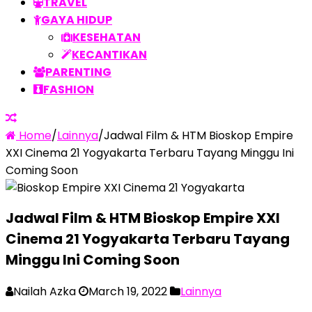
TRAVEL
GAYA HIDUP
KESEHATAN
KECANTIKAN
PARENTING
FASHION
Home
/
Lainnya
/
Jadwal Film & HTM Bioskop Empire
XXI Cinema 21 Yogyakarta Terbaru Tayang Minggu Ini
Coming Soon
Jadwal Film & HTM Bioskop Empire XXI
Cinema 21 Yogyakarta Terbaru Tayang
Minggu Ini Coming Soon
Nailah Azka
March 19, 2022
Lainnya