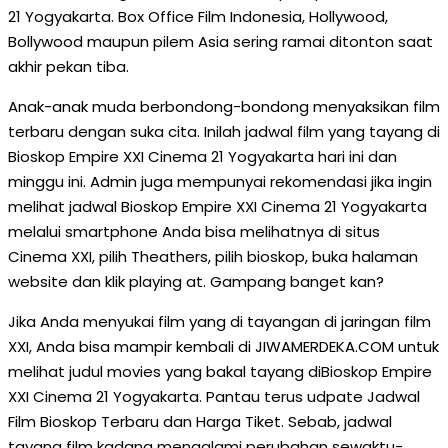
21 Yogyakarta. Box Office Film Indonesia, Hollywood,
Bollywood maupun pilem Asia sering ramai ditonton saat
akhir pekan tiba.
Anak-anak muda berbondong-bondong menyaksikan film
terbaru dengan suka cita. Inilah jadwal film yang tayang di
Bioskop Empire XXI Cinema 21 Yogyakarta hari ini dan
minggu ini. Admin juga mempunyai rekomendasi jika ingin
melihat jadwal Bioskop Empire XXI Cinema 21 Yogyakarta
melalui smartphone Anda bisa melihatnya di situs
Cinema XXI, pilih Theathers, pilih bioskop, buka halaman
website dan klik playing at. Gampang banget kan?
Jika Anda menyukai film yang di tayangan di jaringan film
XXI, Anda bisa mampir kembali di JIWAMERDEKA.COM untuk
melihat judul movies yang bakal tayang diBioskop Empire
XXI Cinema 21 Yogyakarta. Pantau terus udpate Jadwal
Film Bioskop Terbaru dan Harga Tiket. Sebab, jadwal
tayang film kadang mengalami perubahan sewaktu-